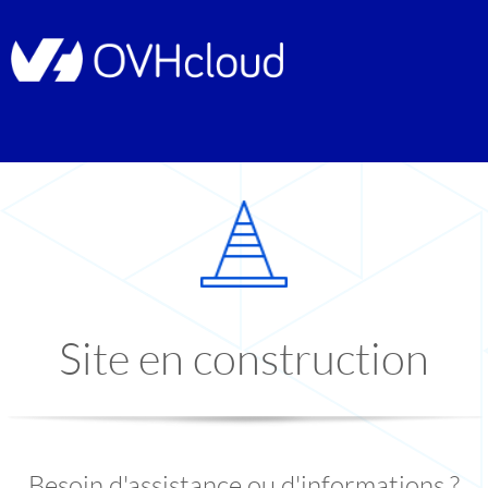
Site en construction
Besoin d'assistance ou d'informations ?